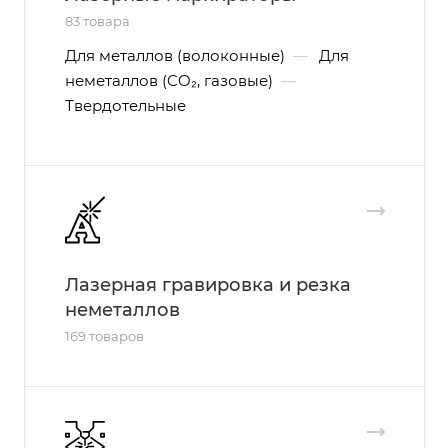
83 товара
Для металлов (волоконные)
—
Для
неметаллов (CO₂, газовые)
—
Твердотельные
Лазерная гравировка и резка
неметаллов
169 товаров