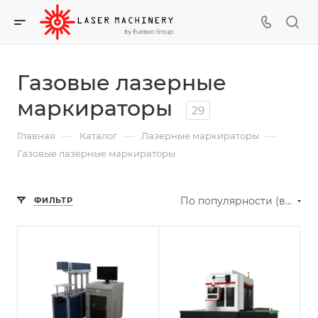
Газовые лазерные
маркираторы
29
—
—
—
Главная
Каталог
Лазерные маркираторы
Газовые лазерные маркираторы
По популярности (возрастание)
ФИЛЬТР