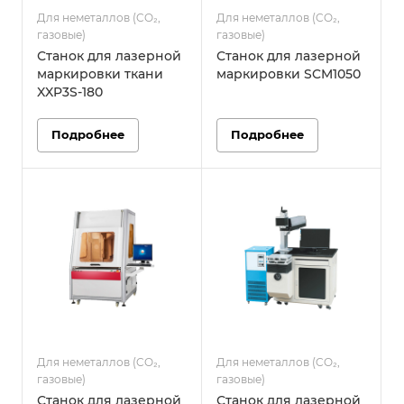
Для неметаллов (CO₂,
Для неметаллов (CO₂,
газовые)
газовые)
Станок для лазерной
Станок для лазерной
маркировки ткани
маркировки SCM1050
XXP3S-180
Подробнее
Подробнее
Для неметаллов (CO₂,
Для неметаллов (CO₂,
газовые)
газовые)
Станок для лазерной
Станок для лазерной