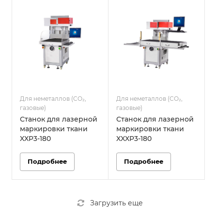
Для неметаллов (CO₂,
Для неметаллов (CO₂,
газовые)
газовые)
Станок для лазерной
Станок для лазерной
маркировки ткани
маркировки ткани
XXP3-180
XXXP3-180
Подробнее
Подробнее
Загрузить еще