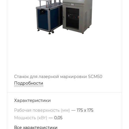
Станок для лазерной маркировки SCM50
Подробности
Характеристики
Рабочая поверхность (мм)
—
175 х 175
Мощность (кВт)
—
0,05
Все характеристики