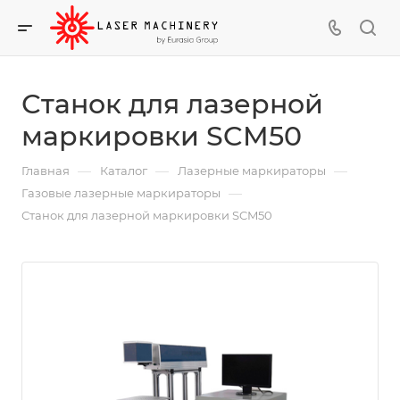
Станок для лазерной
маркировки SCM50
—
—
—
Главная
Каталог
Лазерные маркираторы
—
Газовые лазерные маркираторы
Станок для лазерной маркировки SCM50