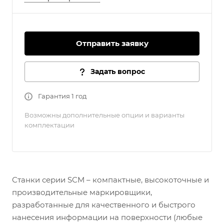
Отправить заявку
Задать вопрос
Гарантия 1 год
Возможны дополнительные опции и варианты
комплектации
Станки серии SСM – компактные, высокоточные и
производительные маркировщики,
разработанные для качественного и быстрого
нанесения информации на поверхности (любые