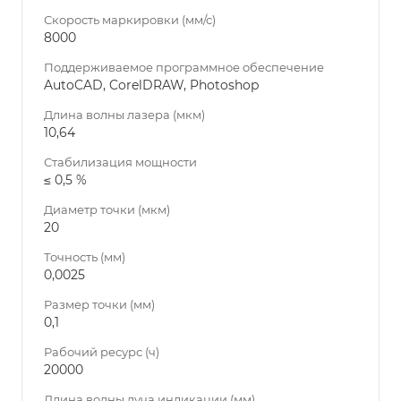
Скорость маркировки (мм/с)
8000
Поддерживаемое программное обеспечение
AutoCAD, CorelDRAW, Photoshop
Длина волны лазера (мкм)
10,64
Стабилизация мощности
≤ 0,5 %
Диаметр точки (мкм)
20
Точность (мм)
0,0025
Размер точки (мм)
0,1
Рабочий ресурс (ч)
20000
Длина волны луча индикации (мм)