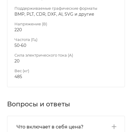
Поддерживаемые графические форматы
BMP, PLT, CDR, DXF, AI, SVG и другие
Напряжение (В)
220
Частота (Гц)
50-60
Сила электрического тока (А)
20
Вес (кг)
485
Вопросы и ответы
Что включает в себя цена?