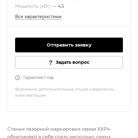
Мощность (кВт)
—
4,5
Все характеристики
Отправить заявку
Задать вопрос
Гарантия 1 год
Возможны дополнительные опции и варианты
комплектации
Станки лазерной маркировки серии XXP4
объединяют в себе сразу несколько самых