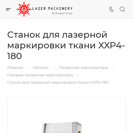
Станок для лазерной
маркировки ткани XXP4-
180
—
—
—
Главная
Каталог
Лазерные маркираторы
—
Газовые лазерные маркираторы
Станок для лазерной маркировки ткани XXP4-180