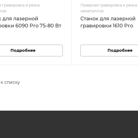
 гравировка и резка
Лазерная гравировка и резка
лов
неметаллов
к для лазерной
Станок для лазерной
овки 6090 Pro 75-80 Вт
гравировки 1610 Pro
Подробнее
Подробнее
 к списку