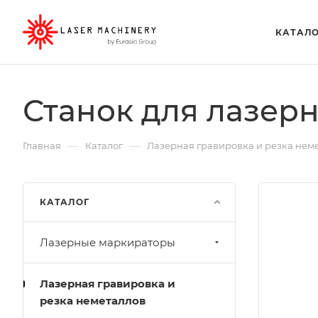
КАТАЛ
Станок для лазерн
—
—
Главная
Каталог
Лазерная гравировка и резка нем
КАТАЛОГ
Лазерные маркираторы
Лазерная гравировка и
резка неметаллов