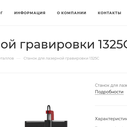
ОГ
ИНФОРМАЦИЯ
О КОМПАНИИ
КОНТАКТЫ
ой гравировки 1325
—
еталлов
Станок для лазерной гравировки 1325C
Станок для ла
Подробности
Характеристи