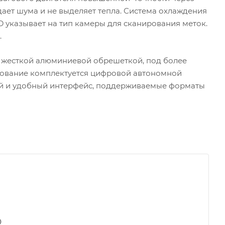
дает шума и не выделяет тепла. Система охлаждения
D указывает на тип камеры для сканирования меток.
.
с жесткой алюминиевой обрешеткой, под более
удование комплектуется цифровой автономной
ой и удобный интерфейс, поддерживаемые форматы
0