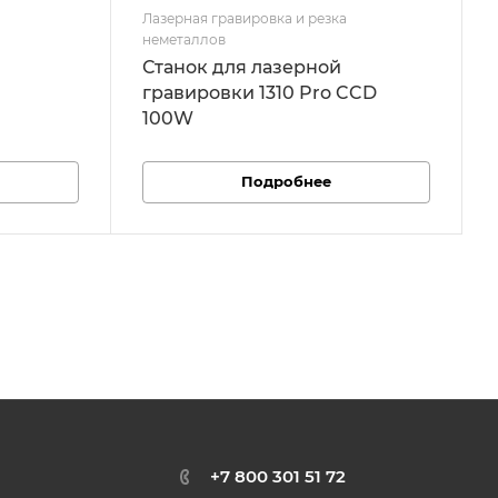
Лазерная гравировка и резка
неметаллов
Станок для лазерной
гравировки 1310 Pro CCD
100W
Подробнее
+7 800 301 51 72