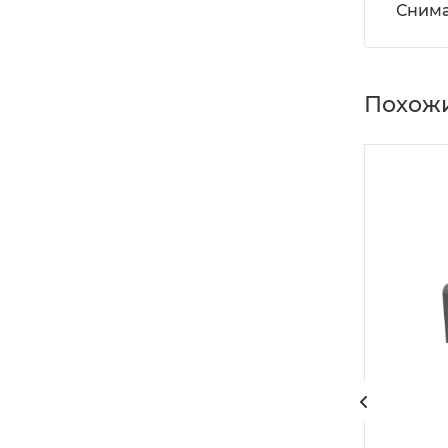
Снима
Похожи