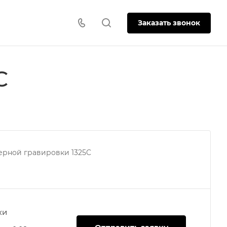
Заказать звонок
C
зерной гравировки 1325C
ки