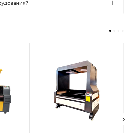
орудования?