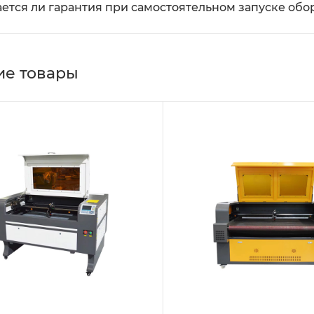
ется ли гарантия при самостоятельном запуске об
е товары