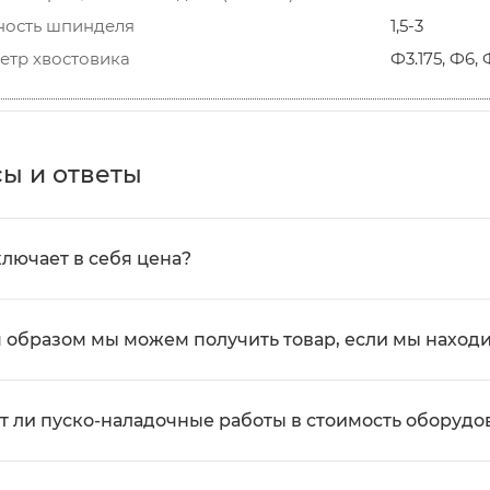
ость шпинделя
1,5-3
етр хвостовика
Ф3.175, Ф6, 
ы и ответы
ключает в себя цена?
 образом мы можем получить товар, если мы находи
т ли пуско-наладочные работы в стоимость оборудо