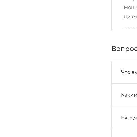
Мощн
Диам
Вопрос
Что в
Каким
Входя