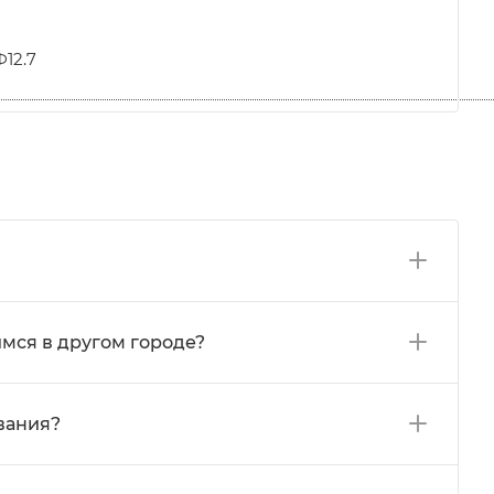
Ф12.7
мся в другом городе?
вания?