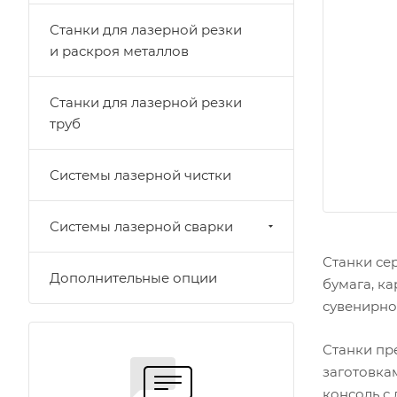
Станки для лазерной резки
и раскроя металлов
Станки для лазерной резки
труб
Системы лазерной чистки
Системы лазерной сварки
Станки се
Дополнительные опции
бумага, к
сувенирно
Станки пр
заготовка
консоль с