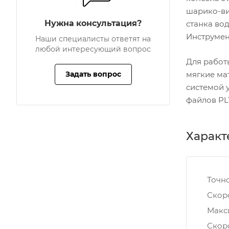
шарико-ви
Нужна консультация?
станка во
Инструмент
Наши специалисты ответят на
любой интересующий вопрос
Для работ
Задать вопрос
мягкие ма
системой 
файлов PLT
Характ
Точно
Скор
Макс
Скор