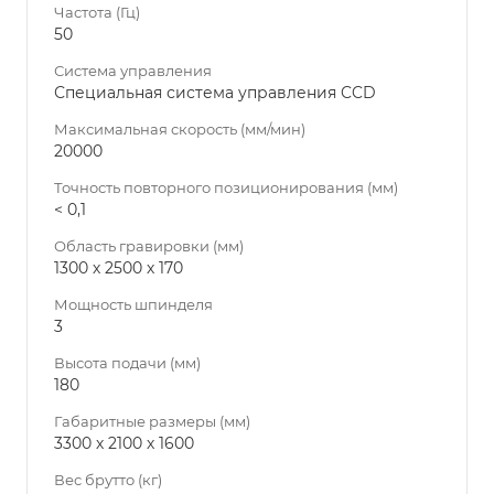
Частота (Гц)
50
Система управления
Специальная система управления CCD
Максимальная скорость (мм/мин)
20000
Точность повторного позиционирования (мм)
< 0,1
Область гравировки (мм)
1300 х 2500 х 170
Мощность шпинделя
3
Высота подачи (мм)
180
Габаритные размеры (мм)
3300 х 2100 х 1600
Вес брутто (кг)