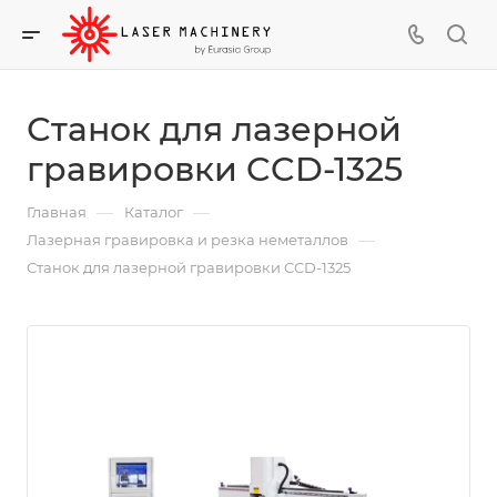
Станок для лазерной
гравировки CCD-1325
—
—
Главная
Каталог
—
Лазерная гравировка и резка неметаллов
Станок для лазерной гравировки CCD-1325