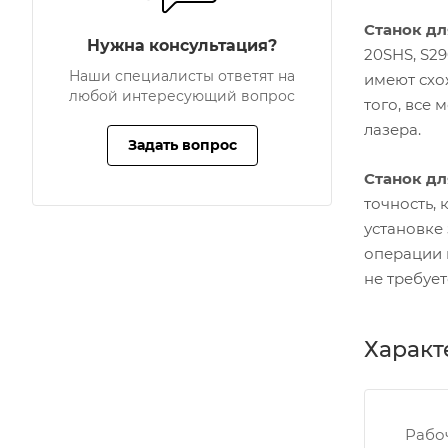
Станок дл
Нужна консультация?
20SHS, S29
Наши специалисты ответят на
имеют схо
любой интересующий вопрос
того, все
лазера.
Задать вопрос
Станок дл
точность,
установке
операции 
не требуе
Характ
Рабо