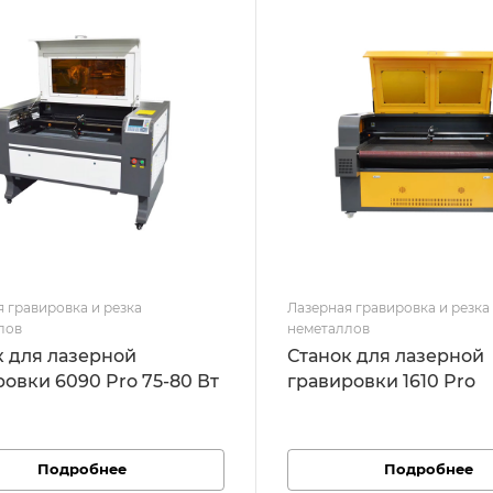
 гравировка и резка
Лазерная гравировка и резка
лов
неметаллов
к для лазерной
Станок для лазерной
овки 6090 Pro 75-80 Вт
гравировки 1610 Pro
Подробнее
Подробнее