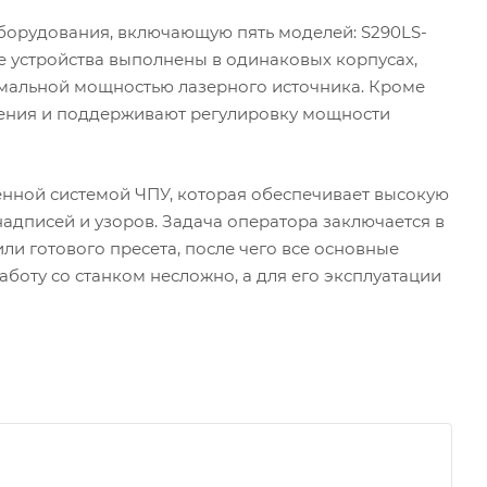
борудования, включающую пять моделей: S290LS-
Все устройства выполнены в одинаковых корпусах,
мальной мощностью лазерного источника. Кроме
дения и поддерживают регулировку мощности
нной системой ЧПУ, которая обеспечивает высокую
надписей и узоров. Задача оператора заключается в
и готового пресета, после чего все основные
боту со станком несложно, а для его эксплуатации