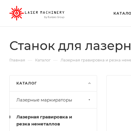
КАТАЛ
Станок для лазер
—
—
Главная
Каталог
Лазерная гравировка и резка нем
КАТАЛОГ
Лазерные маркираторы
Лазерная гравировка и
резка неметаллов