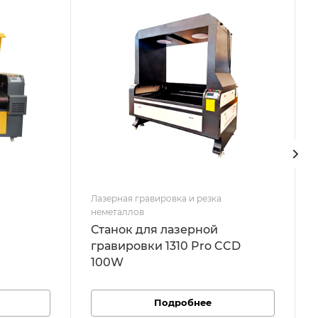
Лазерная гравировка и резка
неметаллов
Станок для лазерной
гравировки 1310 Pro CCD
100W
Подробнее