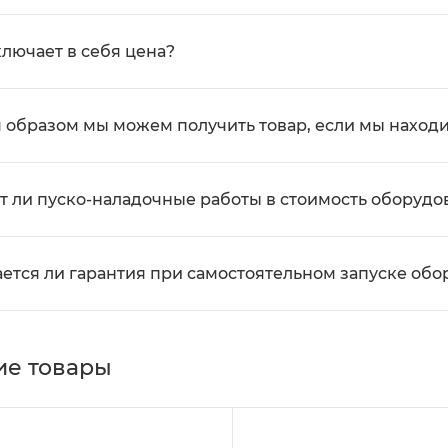
ключает в себя цена?
 образом мы можем получить товар, если мы находи
т ли пуско-наладочные работы в стоимость оборудо
ется ли гарантия при самостоятельном запуске об
е товары