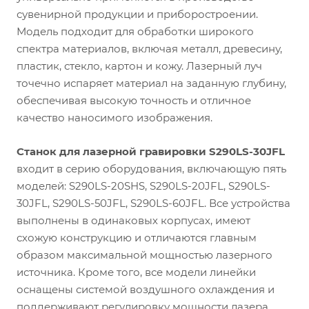
сувенирной продукции и приборостроении.
Модель подходит для обработки широкого
спектра материалов, включая металл, древесину,
пластик, стекло, картон и кожу. Лазерный луч
точечно испаряет материал на заданную глубину,
обеспечивая высокую точность и отличное
качество наносимого изображения.
Станок для лазерной гравировки S290LS-30
JFL
входит в серию оборудования, включающую пять
моделей: S290LS-20SHS, S290LS-20JFL, S290LS-
30JFL, S290LS-50JFL, S290LS-60JFL. Все устройства
выполнены в одинаковых корпусах, имеют
схожую конструкцию и отличаются главным
образом максимальной мощностью лазерного
источника. Кроме того, все модели линейки
оснащены системой воздушного охлаждения и
поддерживают регулировку мощности лазера.