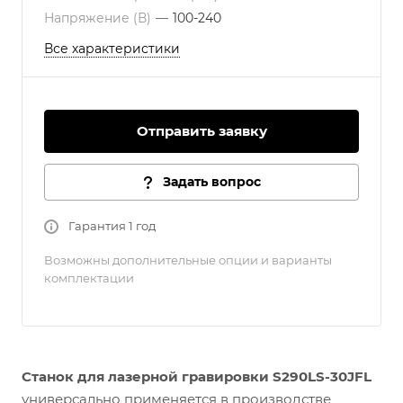
Напряжение (В)
—
100-240
Все характеристики
Отправить заявку
Задать вопрос
Гарантия 1 год
Возможны дополнительные опции и варианты
комплектации
Станок для лазерной гравировки S290LS-30
JFL
универсально применяется в производстве