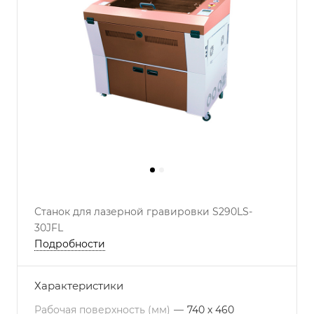
Станок для лазерной гравировки S290LS-
30JFL
Подробности
Характеристики
Рабочая поверхность (мм)
—
740 х 460