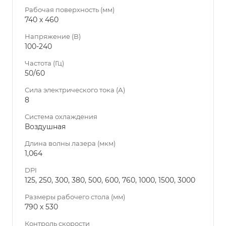
Рабочая поверхность (мм)
740 х 460
Напряжение (В)
100-240
Частота (Гц)
50/60
Сила электрического тока (А)
8
Система охлаждения
Воздушная
Длина волны лазера (мкм)
1,064
DPI
125, 250, 300, 380, 500, 600, 760, 1000, 1500, 3000
Размеры рабочего стола (мм)
790 х 530
Контроль скорости