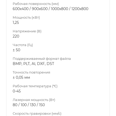
Рабочая поверхность (мм)
600х400 / 900х600 / 1000х800 / 1200х800
Мощность (кВт)
1,25
Напряжение (В)
220
Частота (Гц)
± 50
Поддерживаемый формат файла
BMP, PLT, AI, DXF, DST
Точность повторения
± 0,05 мм
Рабочая температура (℃)
0-45
Лазерная мощность (Вт)
80 / 100 / 130 / 150
Скорость гравировки (мм/с)