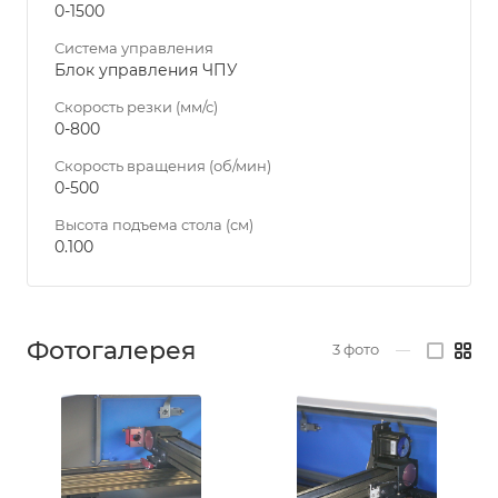
0-1500
Система управления
Блок управления ЧПУ
Скорость резки (мм/с)
0-800
Скорость вращения (об/мин)
0-500
Высота подъема стола (см)
0.100
Фотогалерея
3
фото
—