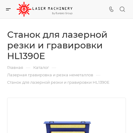
Станок для лазерной
резки и гравировки
HL1390E
—
—
Главная
Каталог
—
Лазерная гравировка и резка неметаллов
Станок для лазерной резки и гравировки HL1390E