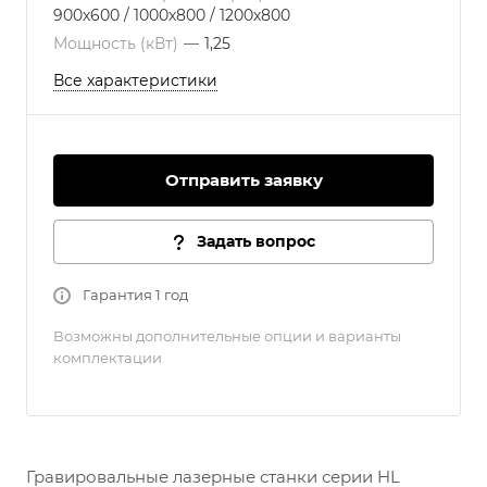
900х600 / 1000х800 / 1200х800
Мощность (кВт)
—
1,25
Все характеристики
Отправить заявку
Задать вопрос
Гарантия 1 год
Возможны дополнительные опции и варианты
комплектации
Гравировальные лазерные станки серии HL