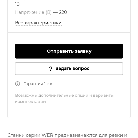
10
Напряжение (В)
—
220
Все характеристики
Отправить заявку
Задать вопрос
Гарантия 1 год
Возможны дополнительные опции и варианты
комплектации
Станки серии WER предназначаются для резки и