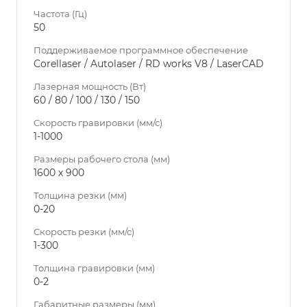
Частота (Гц)
50
Поддерживаемое программное обеспечение
Corellaser / Autolaser / RD works V8 / LaserCAD
Лазерная мощность (Вт)
60 / 80 / 100 / 130 / 150
Скорость гравировки (мм/с)
1-1000
Размеры рабочего стола (мм)
1600 х 900
Толщина резки (мм)
0-20
Скорость резки (мм/с)
1-300
Толщина гравировки (мм)
0-2
Габаритные размеры (мм)