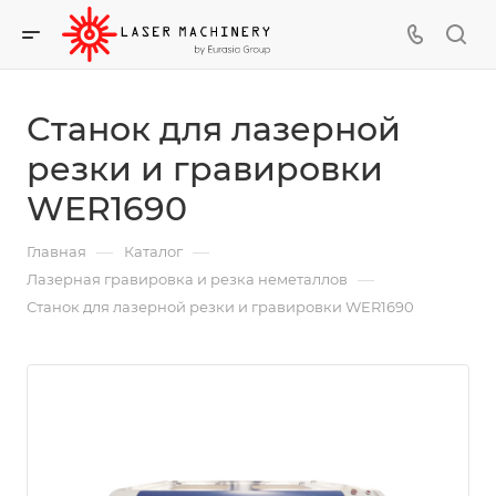
Станок для лазерной
резки и гравировки
WER1690
—
—
Главная
Каталог
—
Лазерная гравировка и резка неметаллов
Станок для лазерной резки и гравировки WER1690