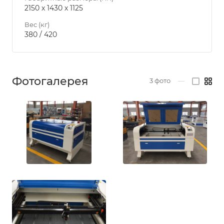
2150 х 1430 х 1125
Вес (кг)
380 / 420
Фотогалерея
3
фото
—