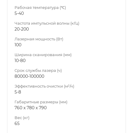
Рабочая температура (℃)
5-40
Частота импульсной волны (кГц)
20-200
Лазерная мощность (Вт)
100
Ширина сканирования (мм)
10-80
Срок службы лазера (ч)
80000-100000
Эффективность очистки (м²/ч)
5-8
Габаритные размеры (мм)
760 х 780 х 790
Вес (кг)
65