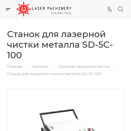
Станок для лазерной
чистки металла SD-5C-
100
—
—
—
Главная
Каталог
Системы лазерной чистки
Станок для лазерной чистки металла SD-5C-100