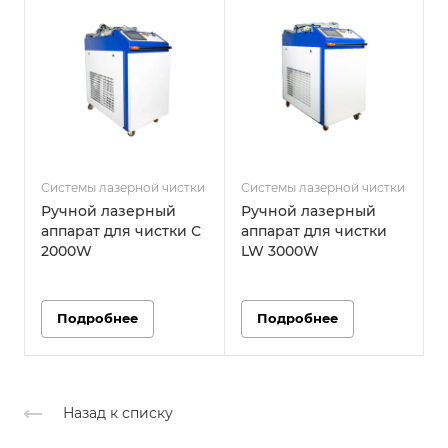
Системы лазерной чистки
Системы лазерной чистки
С
Ручной лазерный
Ручной лазерный
аппарат для чистки С
аппарат для чистки
2000W
LW 3000W
Подробнее
Подробнее
Назад к списку