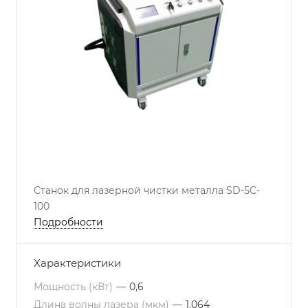
Станок для лазерной чистки металла SD-5C-
100
Подробности
Характеристики
Мощность (кВт)
—
0,6
Длина волны лазера (мкм)
—
1,064