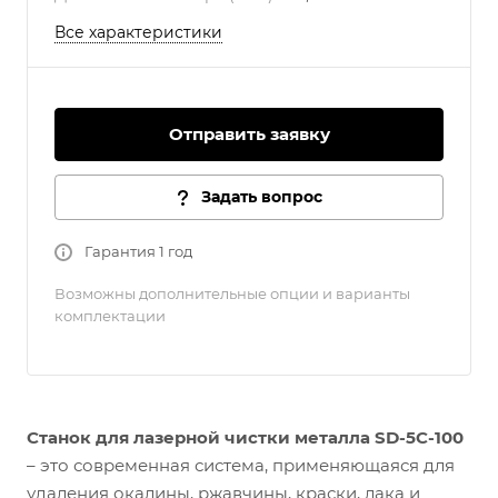
Все характеристики
Отправить заявку
Задать вопрос
Гарантия 1 год
Возможны дополнительные опции и варианты
комплектации
Станок для лазерной чистки металла SD-5C-100
– это современная система, применяющаяся для
удаления окалины, ржавчины, краски, лака и