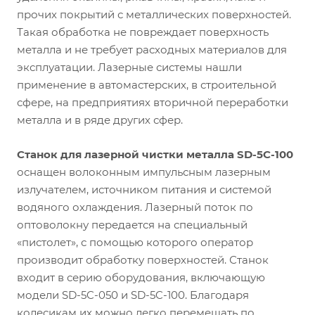
прочих покрытий с металлических поверхностей.
Такая обработка не повреждает поверхность
металла и не требует расходных материалов для
эксплуатации. Лазерные системы нашли
применение в автомастерских, в строительной
сфере, на предприятиях вторичной переработки
металла и в ряде других сфер.
Станок для лазерной чистки металла SD-5C-100
оснащен волоконным импульсным лазерным
излучателем, источником питания и системой
водяного охлаждения. Лазерный поток по
оптоволокну передается на специальный
«пистолет», с помощью которого оператор
производит обработку поверхностей. Станок
входит в серию оборудования, включающую
модели SD-5C-050 и SD-5C-100. Благодаря
колесикам их можно легко перемещать по