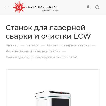
Станок для лазерной
сварки и очистки LCW
—
—
—
Главная
Каталог
Системы лазерной сварки
—
Ручные системы лазерной сварки
Станок для лазерной сварки и очистки LCW