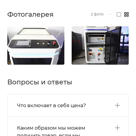
Фотогалерея
2
фото
—
Вопросы и ответы
Что включает в себя цена?
Каким образом мы можем
получить товар, если мы