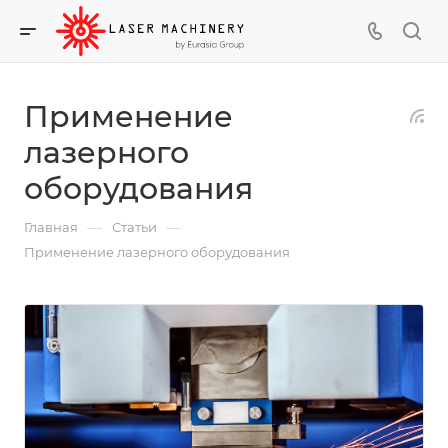
Применение
лазерного
оборудования
—
—
Главная
Статьи
Применение лазерного оборудования