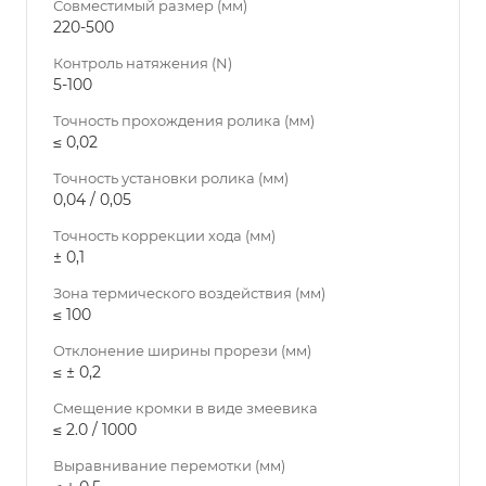
Совместимый размер (мм)
220-500
Контроль натяжения (N)
5-100
Точность прохождения ролика (мм)
≤ 0,02
Точность установки ролика (мм)
0,04 / 0,05
Точность коррекции хода (мм)
± 0,1
Зона термического воздействия (мм)
≤ 100
Отклонение ширины прорези (мм)
≤ ± 0,2
Смещение кромки в виде змеевика
≤ 2.0 / 1000
Выравнивание перемотки (мм)