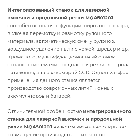
Интегрированный станок для лазерной
высечки и продольной резки MQA50120J
способен выполнять функции широкого спектра,
включая перемотку и размотку рулонного
материала, автоматическую смену рулонов,
воздушное удаление пыли с ножей, шредер и др.
Кроме того, мультифункциональный станок
оснащен системами продольной резки, контроля
натяжения, а также камерой CCD. Одной из сфер
применения данного станка является
производство современных литий-ионных
аккумуляторов и батарей.
Отличительной особенностью
интегрированного
станка для лазерной высечки и продольной
резки MQA50120J
является визуально открытое
размещение производственных зон: все