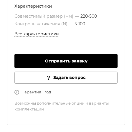
Характеристики
Совместимый размер (мм)
—
220-500
Контроль натяжения (N)
—
5-100
Все характеристики
Отправить заявку
Задать вопрос
Гарантия 1 год
Возможны дополнительные опции и варианты
комплектации