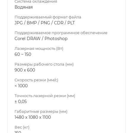
Система охлаждения
Водяная
Поддерживаемый формат файла
JPG / BMP / PNG / CDR / PLT
Поддерживаемое программное обеспечение
Corel DRAW / Photoshop
Лазерная мощность (Вт)
60 ~ 150
Размеры рабочего стола (мм)
900 х 600
Скорость резки (мм/с)
< 1000
Точность лазерной резки (мм)
± 0,05
Габаритные размеры (мм)
1480 х 1080 х 1100
Вес (кг)
150