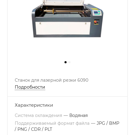
Станок для лазерной резки 6090
Подробности
Характеристики
Система охлаждения
—
Водяная
Поддерживаемый формат файла
—
JPG / BMP
/ PNG / CDR / PLT