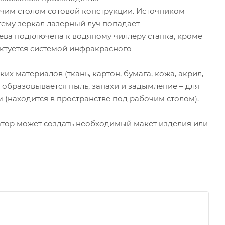
очим столом сотовой конструкции. Источником
стему зеркал лазерный луч попадает
рева подключена к водяному чиллеру станка, кроме
ектуется системой инфракрасного
х материалов (ткань, картон, бумага, кожа, акрил,
 образовывается пыль, запахи и задымление – для
(находится в пространстве под рабочим столом).
атор может создать необходимый макет изделия или