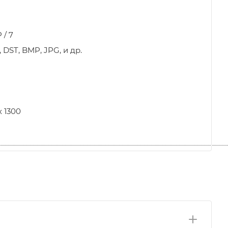
 / 7
, DST, BMP, JPG, и др.
х 1300