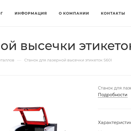
ОГ
ИНФОРМАЦИЯ
О КОМПАНИИ
КОНТАКТЫ
ой высечки этикеток
—
еталлов
Станок для лазерной высечки этикеток S60I
Станок для лаз
Подробности
Характеристи