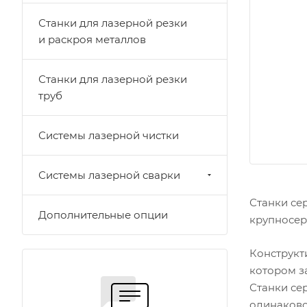
Станки для лазерной резки
и раскроя металлов
Станки для лазерной резки
труб
Системы лазерной чистки
Системы лазерной сварки
Станки се
Дополнительные опции
крупносер
Конструкт
котором з
Станки се
одинаково