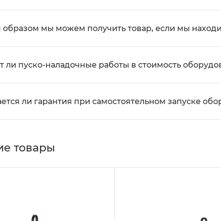
 образом мы можем получить товар, если мы находи
т ли пуско-наладочные работы в стоимость оборудо
ется ли гарантия при самостоятельном запуске об
е товары