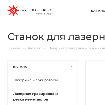
КАТАЛ
Станок для лазерн
—
—
Главная
Каталог
Лазерная гравировка и резка нем
КАТАЛОГ
Лазерные маркираторы
Лазерная гравировка и
резка неметаллов