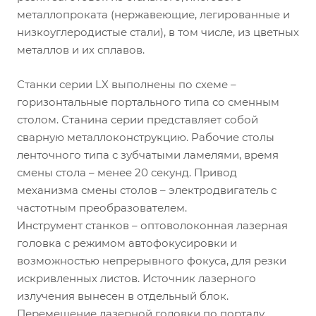
металлопроката (нержавеющие, легированные и
низкоуглеродистые стали), в том числе, из цветных
металлов и их сплавов.
Станки серии LX выполнены по схеме –
горизонтальные портального типа со сменным
столом. Станина серии представляет собой
сварную металлоконструкцию. Рабочие столы
ленточного типа с зубчатыми ламелями, время
смены стола – менее 20 секунд. Привод
механизма смены столов – электродвигатель с
частотным преобразователем.
Инструмент станков – оптоволоконная лазерная
головка с режимом автофокусировки и
возможностью непрерывного фокуса, для резки
искривленных листов. Источник лазерного
излучения вынесен в отдельный блок.
Перемещение лазерной головки по порталу