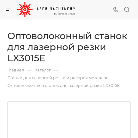
Оптоволоконный станок
для лазерной резки
LX3015E
—
—
Главная
Каталог
—
Станки для лазерной резки и раскроя металлов
Оптоволоконный станок для лазерной резки LX3015E