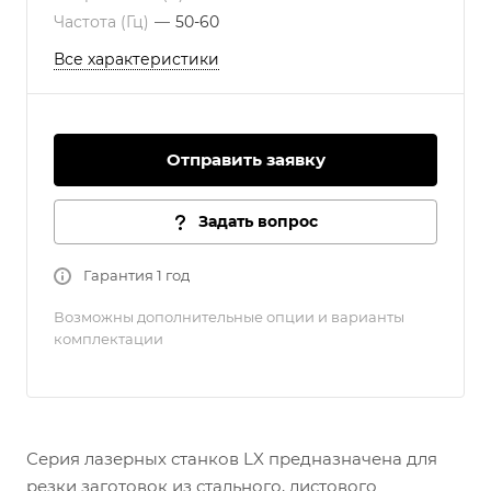
Частота (Гц)
—
50-60
Все характеристики
Отправить заявку
Задать вопрос
Гарантия 1 год
Возможны дополнительные опции и варианты
комплектации
Серия лазерных станков LX предназначена для
резки заготовок из стального, листового