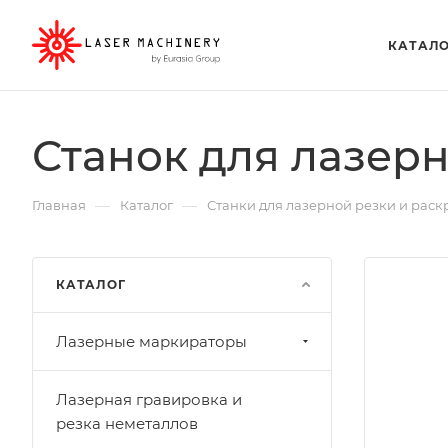
КАТАЛ
Станок для лазерн
—
—
Главная
Каталог
Станки для лазерной резки и раск
КАТАЛОГ
Лазерные маркираторы
Лазерная гравировка и
резка неметаллов