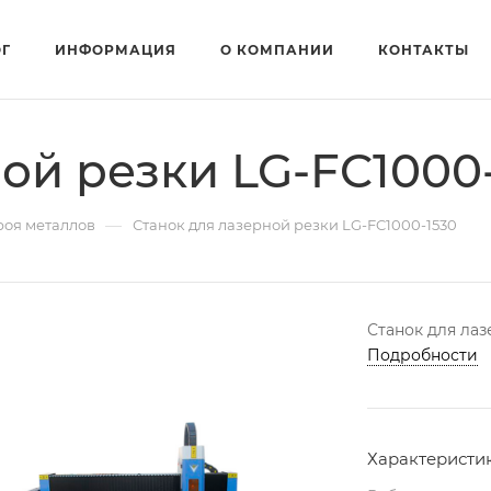
ОГ
ИНФОРМАЦИЯ
О КОМПАНИИ
КОНТАКТЫ
ой резки LG-FC1000
—
роя металлов
Станок для лазерной резки LG-FC1000-1530
Станок для лаз
Подробности
Характеристи