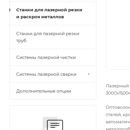
Станки для лазерной резки
и раскроя металлов
Станки для лазерной резки
труб
Системы лазерной чистки
Системы лазерной сварки
Лазерный 
Дополнительные опции
3000х1500
Оптоволок
сталей, кр
автоматич
металлооб