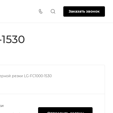
Заказать звонок
-1530
ерной резки LG-FC1000-1530
ки