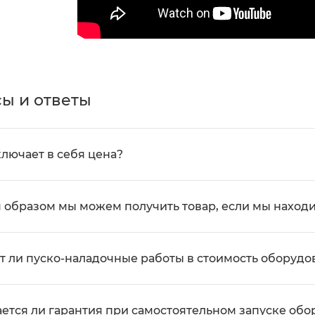
ы и ответы
ключает в себя цена?
 образом мы можем получить товар, если мы находи
т ли пуско-наладочные работы в стоимость оборудо
ется ли гарантия при самостоятельном запуске об