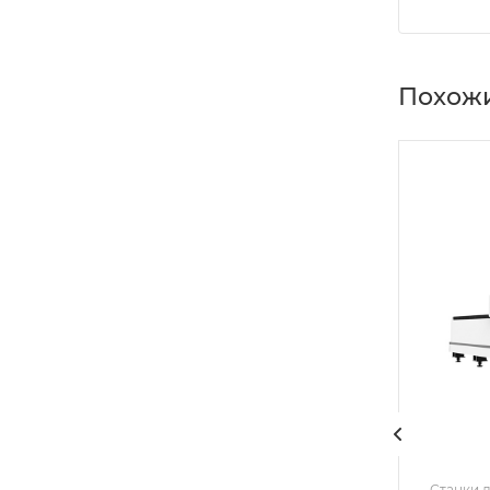
Похожи
Станки д