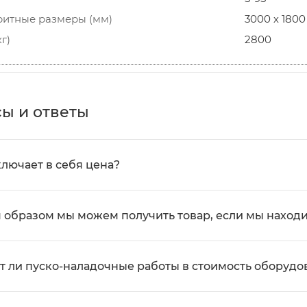
ритные размеры (мм)
3000 х 1800 
кг)
2800
ы и ответы
ключает в себя цена?
 образом мы можем получить товар, если мы находи
т ли пуско-наладочные работы в стоимость оборудо