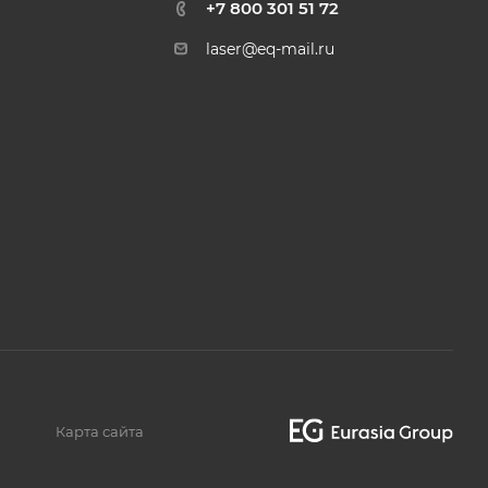
+7 800 301 51 72
laser@eq-mail.ru
Карта сайта