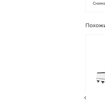
Снима
Похожи