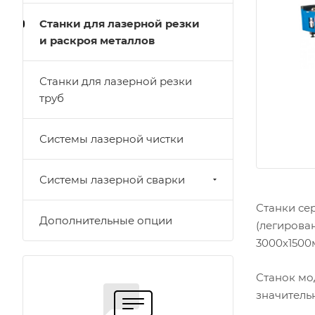
Станки для лазерной резки
и раскроя металлов
Станки для лазерной резки
труб
Системы лазерной чистки
Системы лазерной сварки
Станки се
Дополнительные опции
(легирова
3000х1500
Станок мо
значитель