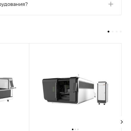
орудования?