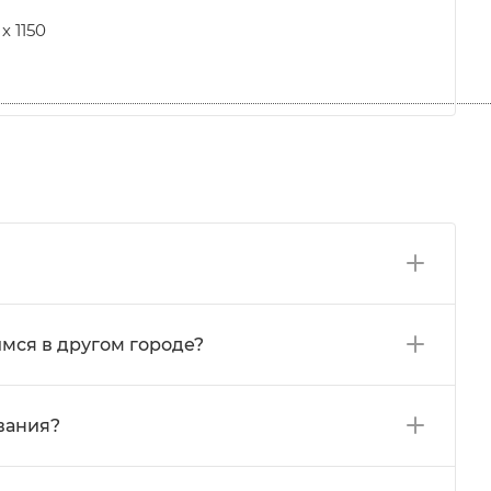
х 1150
мся в другом городе?
вания?