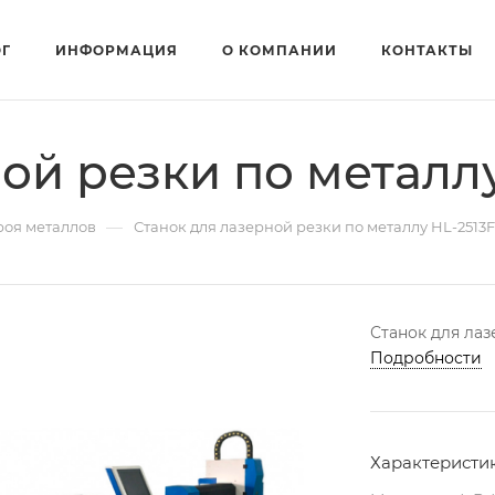
ОГ
ИНФОРМАЦИЯ
О КОМПАНИИ
КОНТАКТЫ
ой резки по металлу
—
роя металлов
Станок для лазерной резки по металлу HL-2513F
Станок для лаз
Подробности
Характеристи