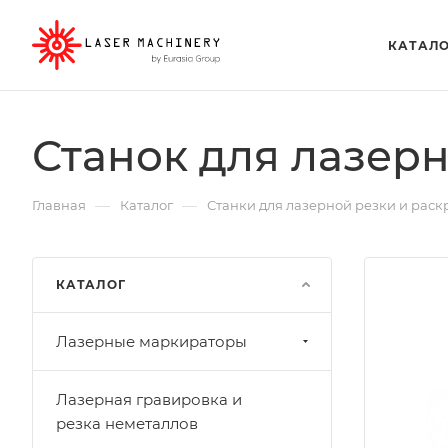
КАТАЛ
Станок для лазерн
—
—
Главная
Каталог
Станки для лазерной резки и раск
КАТАЛОГ
Лазерные маркираторы
Лазерная гравировка и
резка неметаллов