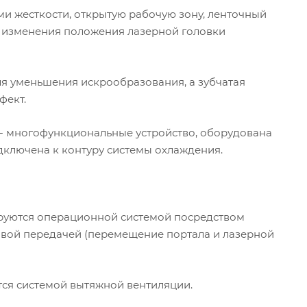
ми жесткости, открытую рабочую зону, ленточный
я изменения положения лазерной головки
ля уменьшения искрообразования, а зубчатая
фект.
 - многофункциональные устройство, оборудована
ключена к контуру системы охлаждения.
ируются операционной системой посредством
овой передачей (перемещение портала и лазерной
ся системой вытяжной вентиляции.