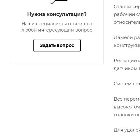
Станки се
Нужна консультация?
рабочий с
относител
Наши специалисты ответят на
любой интересующий вопрос
Ламели ра
конструкц
Задать вопрос
Режущий и
датчиком 
Система о
Все перем
высокоточ
головки по
Для удале