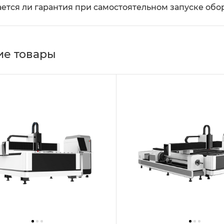
ется ли гарантия при самостоятельном запуске об
е товары