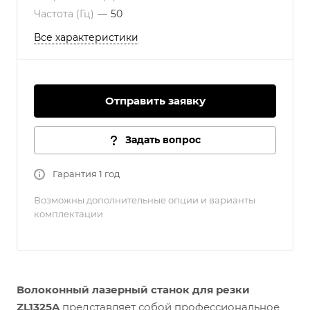
Частота (Гц)
—
50
Все характеристики
Отправить заявку
Задать вопрос
Гарантия 1 год
Возможны дополнительные опции и варианты
комплектации
Волоконный лазерный станок для резки
ZL1325A
представляет собой профессиональное