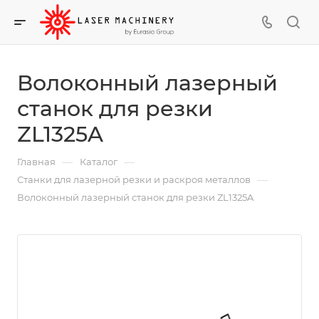
Волоконный лазерный
станок для резки
ZL1325A
—
—
Главная
Каталог
—
Станки для лазерной резки и раскроя металлов
Волоконный лазерный станок для резки ZL1325A