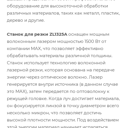
оборудование для высокоточной обработки
различных материалов, таких как металл, пластик,
дерево и другие.
Станок для резки ZL1325A
оснащен мощным
волоконным лазером мощностью 1500 Вт от
компании MAX, что позволяет эффективно
обрабатывать материалы различной толщины.
Станок использует технологию волоконной
лазерной резки, которая основана на передаче
энергии через оптическое волокно. Лазер
генерируется внутри источника (в данном случае
это MAX), затем передается по оптоволокну к
режущей головке. Когда луч достигает материала,
он фокусируется линзой в точку диаметром всего
несколько микрон, что позволяет достичь
высокой плотности мощности. Под воздействием
этой энергии материал начинает испаряться,