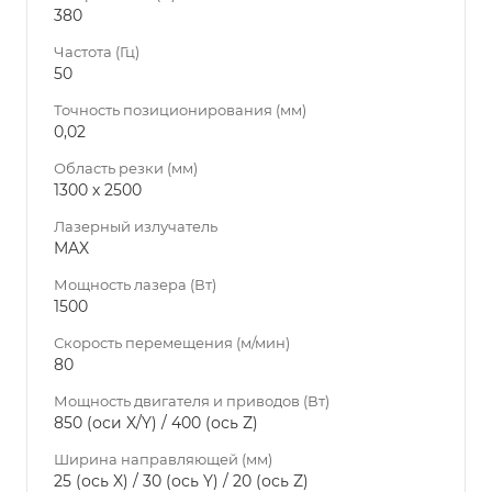
380
Частота (Гц)
50
Точность позиционирования (мм)
0,02
Область резки (мм)
1300 х 2500
Лазерный излучатель
MAX
Мощность лазера (Вт)
1500
Скорость перемещения (м/мин)
80
Мощность двигателя и приводов (Вт)
850 (оси X/Y) / 400 (ось Z)
Ширина направляющей (мм)
25 (ось X) / 30 (ось Y) / 20 (ось Z)