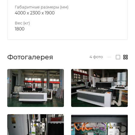
Габаритные размеры (мм)
4000 х 2300 х 1900
Вес (кг)
1800
Фотогалерея
4
фото
—